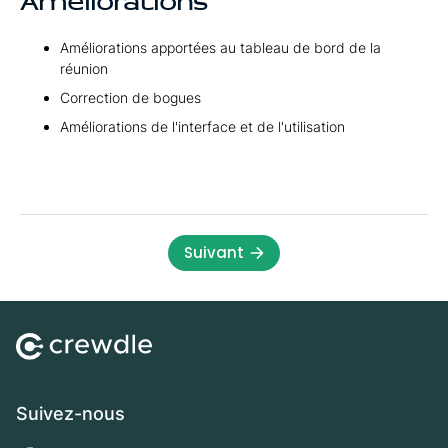
Améliorations
Améliorations apportées au tableau de bord de la
réunion
Correction de bogues
Améliorations de l'interface et de l'utilisation
Suivant
Suivez-nous